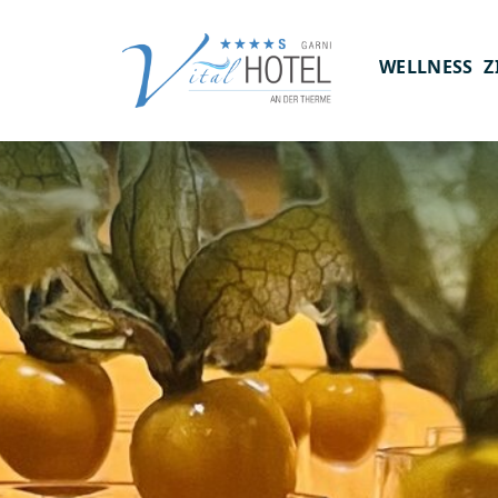
Zum
Inhalt
WELLNESS
Z
springen