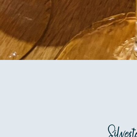
Silves