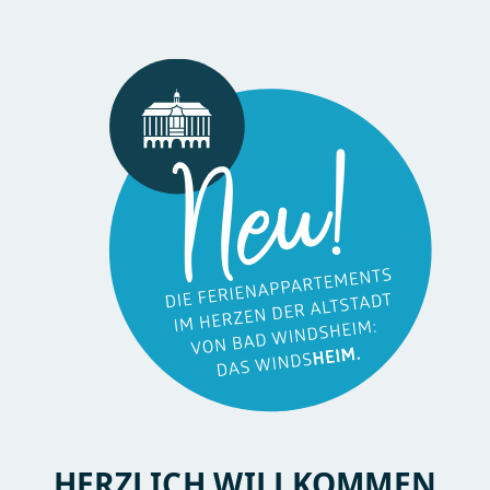
HERZLICH WILLKOMMEN