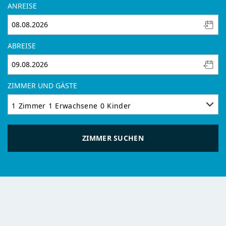
ANREISE
ABREISE
ZIMMER UND GÄSTE
1
Zimmer
1
Erwachsene
0
Kinder
ZIMMER SUCHEN