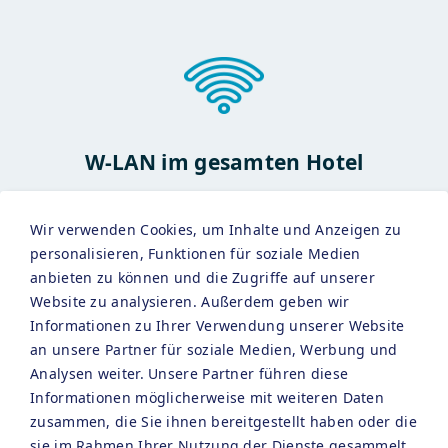
W-LAN im gesamten Hotel
Wir verwenden Cookies, um Inhalte und Anzeigen zu
personalisieren, Funktionen für soziale Medien
anbieten zu können und die Zugriffe auf unserer
Website zu analysieren. Außerdem geben wir
Informationen zu Ihrer Verwendung unserer Website
Bademantel & Wellnesshandtuch
an unsere Partner für soziale Medien, Werbung und
Analysen weiter. Unsere Partner führen diese
Informationen möglicherweise mit weiteren Daten
zusammen, die Sie ihnen bereitgestellt haben oder die
sie im Rahmen Ihrer Nutzung der Dienste gesammelt