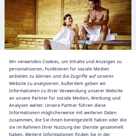
Wir verwenden Cookies, um Inhalte und Anzeigen zu
personalisieren, Funktionen für soziale Medien
anbieten zu können und die Zugriffe auf unserer
Website zu analysieren. Außerdem geben wir
Urlaubswoche (7 Nächte) 2026
Informationen zu Ihrer Verwendung unserer Website
an unsere Partner für soziale Medien, Werbung und
Genießen Sie im Rahmen…
Analysen weiter. Unsere Partner führen diese
Informationen möglicherweise mit weiteren Daten
zusammen, die Sie ihnen bereitgestellt haben oder die
sie im Rahmen Ihrer Nutzung der Dienste gesammelt
haben. Weitere Informationen finden Sie in der