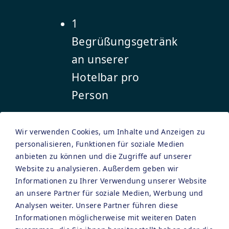
1
Begrüßungsgetränk
an unserer
Hotelbar pro
Person
2 Tageskarten inkl.
Wir verwenden Cookies, um Inhalte und Anzeigen zu
Sauna-Landschaft
personalisieren, Funktionen für soziale Medien
anbieten zu können und die Zugriffe auf unserer
und Salzsee für die
Website zu analysieren. Außerdem geben wir
Franken-Therme
Informationen zu Ihrer Verwendung unserer Website
an unsere Partner für soziale Medien, Werbung und
Bad Windsheim pro
Analysen weiter. Unsere Partner führen diese
Person
Informationen möglicherweise mit weiteren Daten