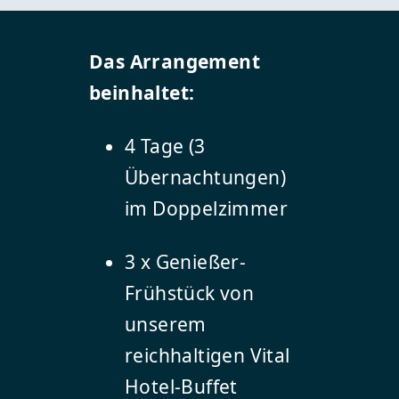
Das Arrangement
beinhaltet:
4 Tage (3
Übernachtungen)
im Doppelzimmer
3 x Genießer-
Frühstück von
unserem
reichhaltigen Vital
Hotel-Buffet