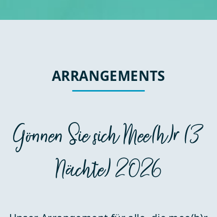
ARRANGEMENTS
Gönnen Sie sich Mee(h)r (3
Nächte) 2026