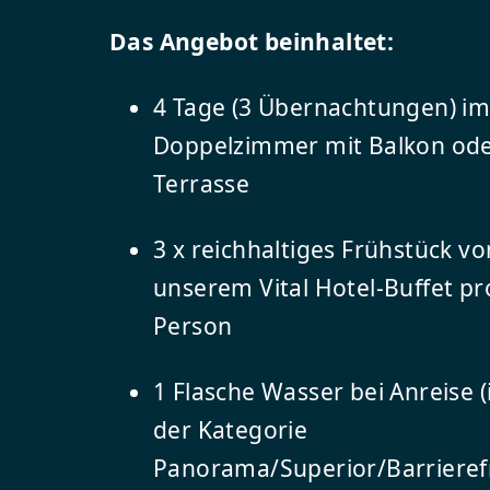
Das Angebot beinhaltet:
4 Tage (3 Übernachtungen) i
Doppelzimmer mit Balkon od
Terrasse
3 x reichhaltiges Frühstück vo
unserem Vital Hotel-Buffet pr
Person
1 Flasche Wasser bei Anreise (
der Kategorie
Panorama/Superior/Barrieref