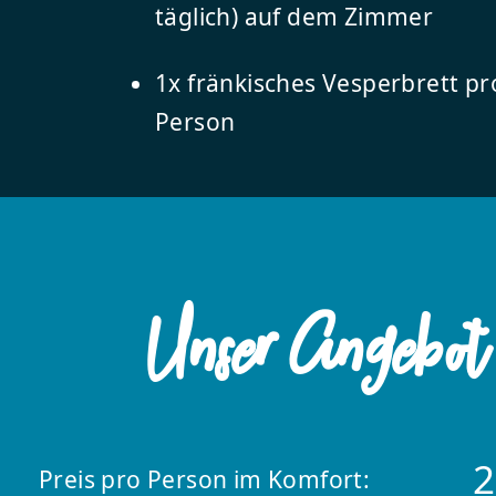
täglich) auf dem Zimmer
1x fränkisches Vesperbrett pr
Person
Unser Angebot
2
Preis pro Person im Komfort: