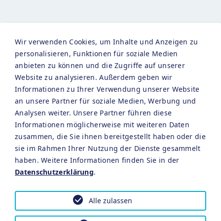
PERSÖNLICHE
Wir verwenden Cookies, um Inhalte und Anzeigen zu
INFORMATIONEN
personalisieren, Funktionen für soziale Medien
anbieten zu können und die Zugriffe auf unserer
Website zu analysieren. Außerdem geben wir
Informationen zu Ihrer Verwendung unserer Website
Anrede *
an unsere Partner für soziale Medien, Werbung und
Analysen weiter. Unsere Partner führen diese
Informationen möglicherweise mit weiteren Daten
zusammen, die Sie ihnen bereitgestellt haben oder die
Vorname *
sie im Rahmen Ihrer Nutzung der Dienste gesammelt
haben. Weitere Informationen finden Sie in der
Datenschutzerklärung
.
Nachname *
Alle zulassen