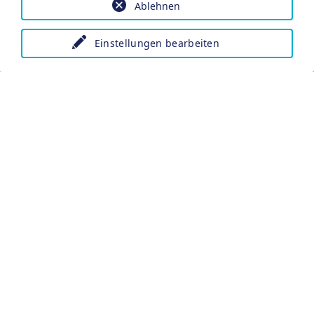
Ablehnen
E-Mail *
Einstellungen bearbeiten
Telefon
Adresse
PLZ
Ort